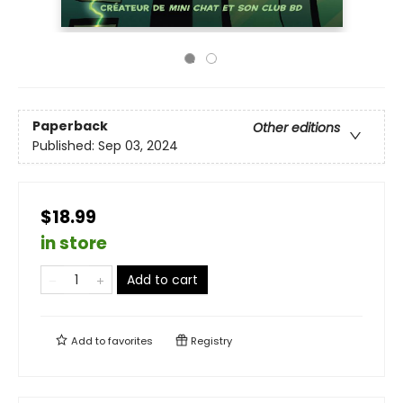
Paperback
Other editions
Published:
Sep 03, 2024
$18.99
in store
Add to cart
Add to
favorites
Registry