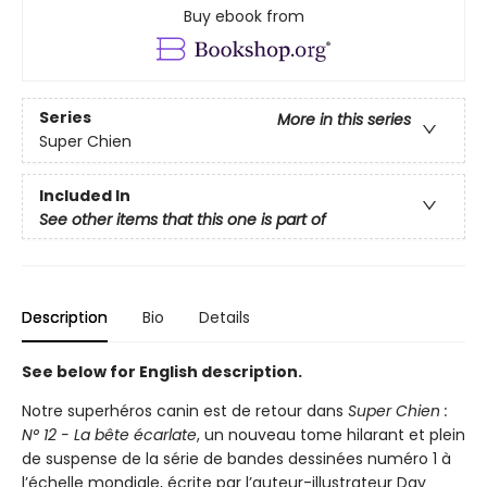
Buy ebook from
Series
More in this series
Super Chien
Included In
See other items that this one is part of
Description
Bio
Details
See below for English description.
Notre superhéros canin est de retour dans
Super Chien :
N° 12 - La bête écarlate
, un nouveau tome hilarant et plein
de suspense de la série de bandes dessinées numéro 1 à
l’échelle mondiale, écrite par l’auteur-illustrateur Dav