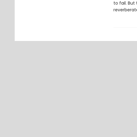
to fail. Bu
reverberat