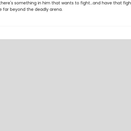
t there's something in him that wants to fight...and have that figh
e far beyond the deadly arena.