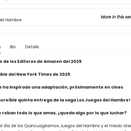
More in this se
del Hambre
n
Bio
Details
ro de los Editores de Amazon del 2025
able del New York Times de 2025
que ha inspirado una adaptación, próximamente en cines
increíble quinta entrega de la saga Los Juegos del Hambre!
 roban todo lo que amas, ¿queda algo por lo que luchar?
 día de los Quincuagésimos Juegos del Hambre y el miedo ate