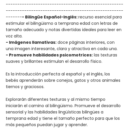
---------------------------------------------------
---------------------------------------------------
-------
- Bilingüe Español-Inglés:
recurso esencial para
estimular el bilingüismo a temprana edad con letras de
tamaño adecuado y notas divertidas ideales para leer en
voz alta.
- Imágenes llamativas:
doce páginas interiores, con
una imagen interesante, clara y atractiva en cada una.
- Promueve habilidades psicomotrices:
las texturas
suaves y brillantes estimulan el desarrollo físico.
Es la introducción perfecta al español y el inglés, los
bebés aprenderán sobre conejos, gatos y otros animales
tiernos y graciosos.
Explorarán diferentes texturas y al mismo tiempo
iniciarán el camino al bilingüismo. Promueve el desarrollo
sensorial y las habilidades lingüísticas bilingües a
temprana edad y tiene el tamaño perfecto para que los
más pequeños puedan jugar y aprender.